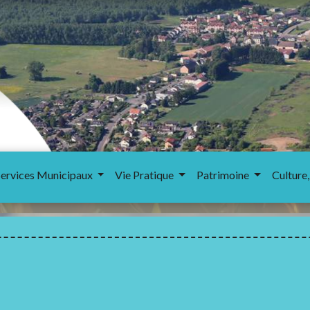
Services Municipaux
Vie Pratique
Patrimoine
Culture,