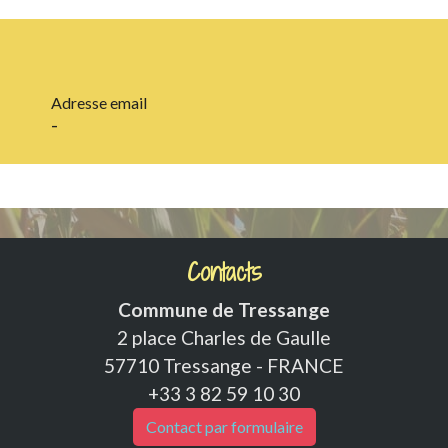
Adresse email
-
Contacts
Commune de Tressange
2 place Charles de Gaulle
57710 Tressange - FRANCE
+33 3 82 59 10 30
Contact par formulaire