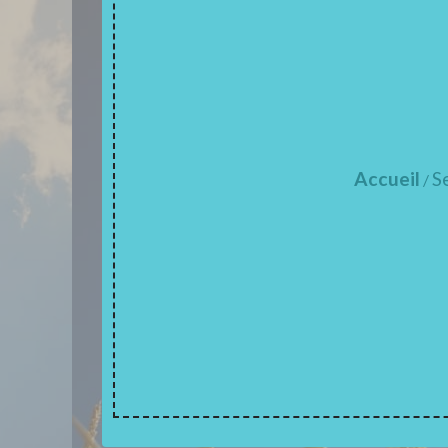
Accueil
S
/