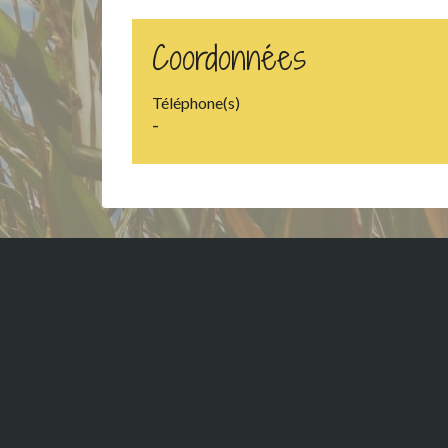
Coordonnées
Téléphone(s)
-