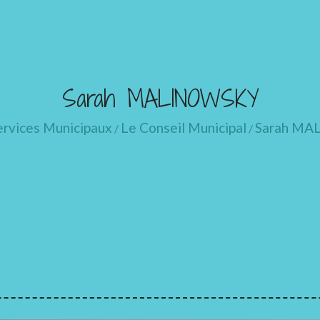
Sarah MALINOWSKY
ervices Municipaux
Le Conseil Municipal
Sarah M
/
/