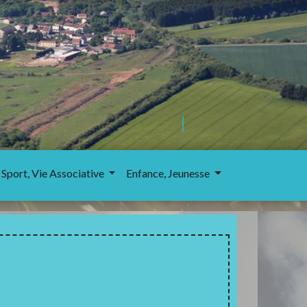
 Sport, Vie Associative
Enfance, Jeunesse