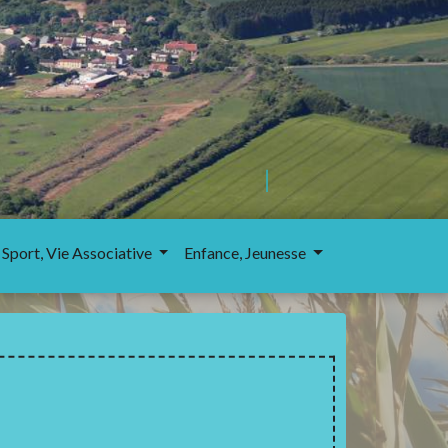
 Sport, Vie Associative
Enfance, Jeunesse