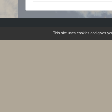
This site uses cookies and gives you
Caisse d'Allocati