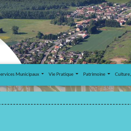
Services Municipaux
Vie Pratique
Patrimoine
Culture,