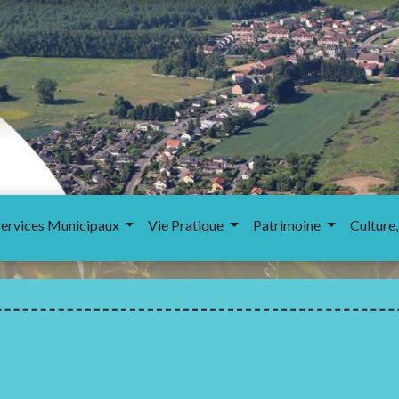
Services Municipaux
Vie Pratique
Patrimoine
Culture,