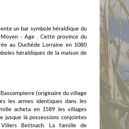
ésente un bar symbole héraldique du
 Moyen - Age . Cette province du
grée au Duchéde Lorraine en 1080
ymboles héraldiques de la maison de
Bassompierre (originaire du village
rs les armes identiques dans les
mille acheta en 1589 les villages
 jusque là possessions conjointes
illers Bettnach. La famille de