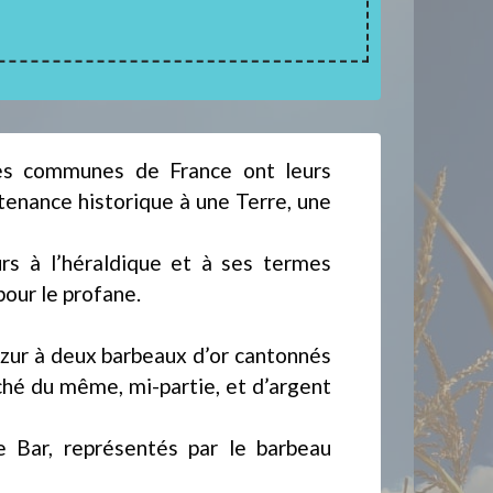
les communes de France ont leurs
tenance historique à une Terre, une
urs à l’héraldique et à ses termes
our le profane.
’azur à deux barbeaux d’or cantonnés
ché du même, mi-partie, et d’argent
 Bar, représentés par le barbeau