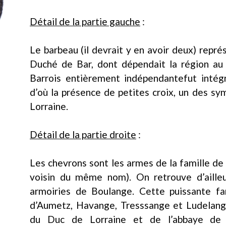
Détail de la partie gauche
:
Le barbeau (il devrait y en avoir deux) repr
Duché de Bar, dont dépendait la région au
Barrois entièrement indépendantefut inté
d’où la présence de petites croix, un des s
Lorraine.
Détail de la partie droite
:
Les chevrons sont les armes de la famille de 
voisin du même nom). On retrouve d’ailleu
armoiries de Boulange. Cette puissante fa
d’Aumetz, Havange, Tresssange et Ludelange
du Duc de Lorraine et de l’abbaye de V