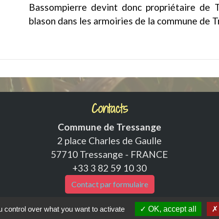
Bassompierre devint donc propriétaire de 
blason dans les armoiries de la commune de T
Contacts
Commune de Tressange
2 place Charles de Gaulle
57710 Tressange - FRANCE
+33 3 82 59 10 30
Contact par formulaire
 control over what you want to activate
OK, accept all