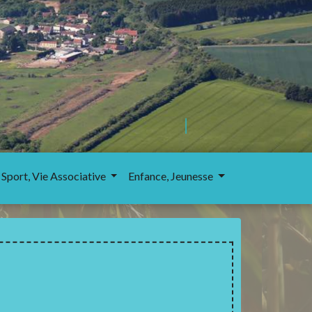
 Sport, Vie Associative
Enfance, Jeunesse