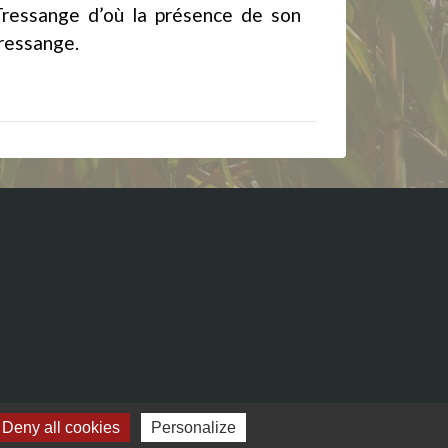
Tressange d’où la présence de son
ressange.
Deny all cookies
Personalize