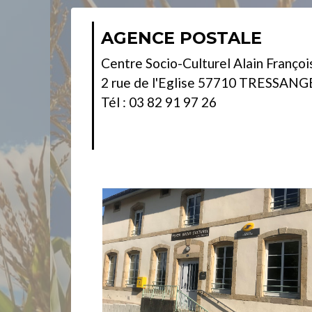
AGENCE POSTALE
Centre Socio-Culturel Alain Françoi
2 rue de l'Eglise 57710 TRESSANG
Tél : 03 82 91 97 26