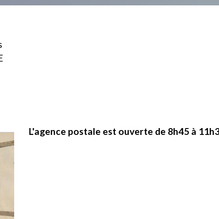
s
E
L'agence postale est ouverte de 8h45 à 11h3