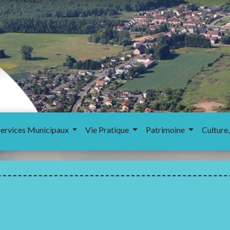
Services Municipaux
Vie Pratique
Patrimoine
Culture,