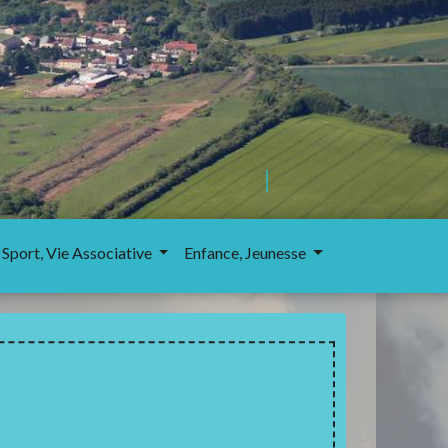
 Sport, Vie Associative
Enfance, Jeunesse