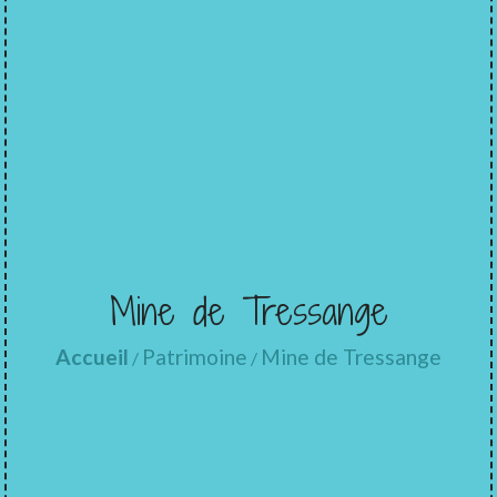
Mine de Tressange
Accueil
Patrimoine
Mine de Tressange
/
/