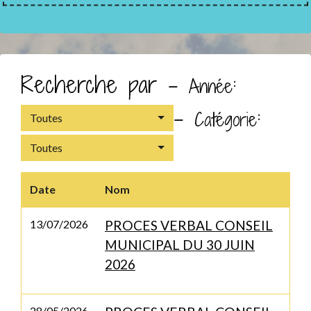
Recherche par -
:
Année
-
:
Catégorie
Toutes
Toutes
Date
Nom
13/07/2026
PROCES VERBAL CONSEIL
MUNICIPAL DU 30 JUIN
2026
28/05/2026