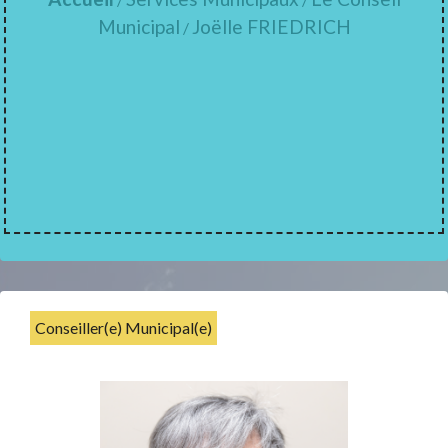
Municipal
Joëlle FRIEDRICH
/
Conseiller(e) Municipal(e)