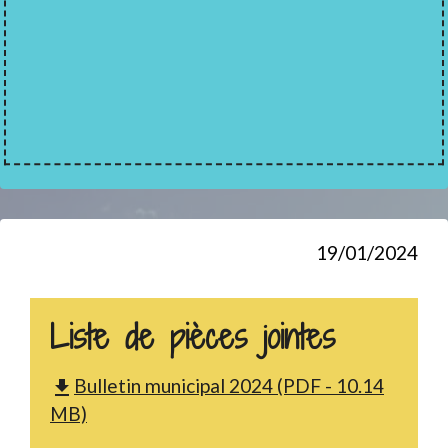
19/01/2024
Liste de pièces jointes
Bulletin municipal 2024 (PDF - 10.14
file_download
MB)