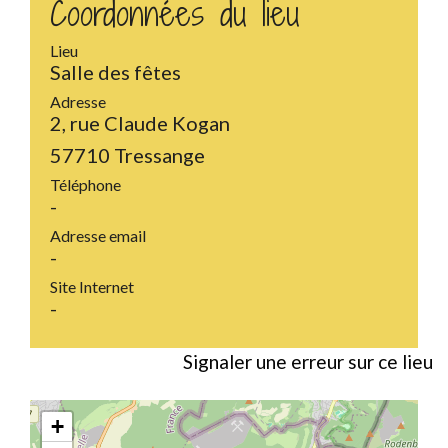
Coordonnées du lieu
Lieu
Salle des fêtes
Adresse
2, rue Claude Kogan
57710 Tressange
Téléphone
-
Adresse email
-
Site Internet
-
Signaler une erreur sur ce lieu
+