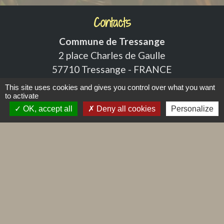
Contacts
Commune de Tressange
2 place Charles de Gaulle
57710 Tressange - FRANCE
+33 3 82 59 10 30
This site uses cookies and gives you control over what you want
to activate
Contact par formulaire
OK, accept all
Deny all cookies
Personalize
Liens
Caisse d'Allocations Familiales - CAF
Caisse Nationale des Prestations Familiales
Caisse Primaire d'Assurance Maladie - CPAM