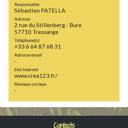
Responsable
Sébastien PATELLA
Adresse
2 rue du Stillenberg - Bure
57710 Tressange
Téléphone(s)
+33 6 64 87 68 31
Adresse email
-
Site Internet
www.crea123.fr/
Réseaux sociaux
-
Contacts