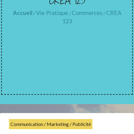
CREA 123
Accueil
Vie Pratique
Commerces
CREA
/
/
/
123
Communication / Marketing / Publicité