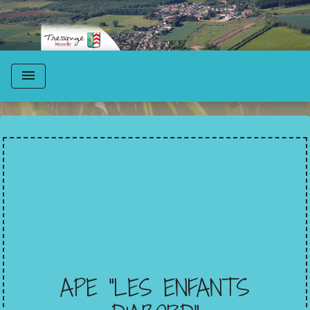
menu
APE "LES ENFANTS