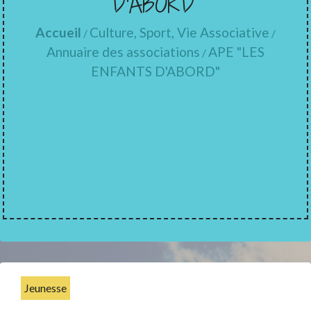
D'ABORD"
Accueil
Culture, Sport, Vie Associative
/
/
Annuaire des associations
APE "LES
/
ENFANTS D'ABORD"
Jeunesse