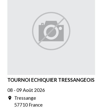
TOURNOI ECHIQUIER TRESSANGEOIS
08 - 09 Août 2026
Tressange
location_on
57710 France