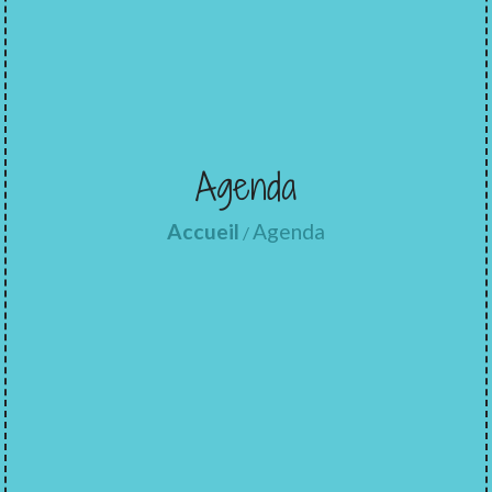
Agenda
Accueil
Agenda
/